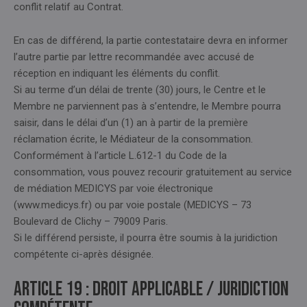
conflit relatif au Contrat.
En cas de différend, la partie contestataire devra en informer
l’autre partie par lettre recommandée avec accusé de
réception en indiquant les éléments du conflit.
Si au terme d’un délai de trente (30) jours, le Centre et le
Membre ne parviennent pas à s’entendre, le Membre pourra
saisir, dans le délai d’un (1) an à partir de la première
réclamation écrite, le Médiateur de la consommation.
Conformément à l’article L.612-1 du Code de la
consommation, vous pouvez recourir gratuitement au service
de médiation MEDICYS par voie électronique
(www.medicys.fr) ou par voie postale (MEDICYS – 73
Boulevard de Clichy – 79009 Paris.
Si le différend persiste, il pourra être soumis à la juridiction
compétente ci-après désignée.
Article 19 : DROIT APPLICABLE / JURIDICTION