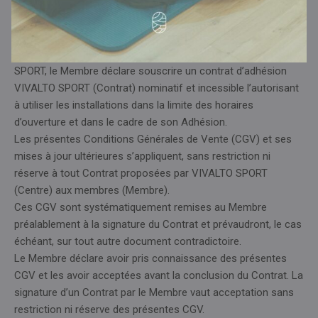
Article 1 : CHAMP D’APPLICATION
Après avoir visité les installations et avoir pris connaissance
des prestations proposées par VIVALTO
SPORT, le Membre déclare souscrire un contrat d’adhésion
VIVALTO SPORT (Contrat) nominatif et incessible l’autorisant
à utiliser les installations dans la limite des horaires
d’ouverture et dans le cadre de son Adhésion.
Les présentes Conditions Générales de Vente (CGV) et ses
mises à jour ultérieures s’appliquent, sans restriction ni
réserve à tout Contrat proposées par VIVALTO SPORT
(Centre) aux membres (Membre).
Ces CGV sont systématiquement remises au Membre
préalablement à la signature du Contrat et prévaudront, le cas
échéant, sur tout autre document contradictoire.
Le Membre déclare avoir pris connaissance des présentes
CGV et les avoir acceptées avant la conclusion du Contrat. La
signature d’un Contrat par le Membre vaut acceptation sans
restriction ni réserve des présentes CGV.