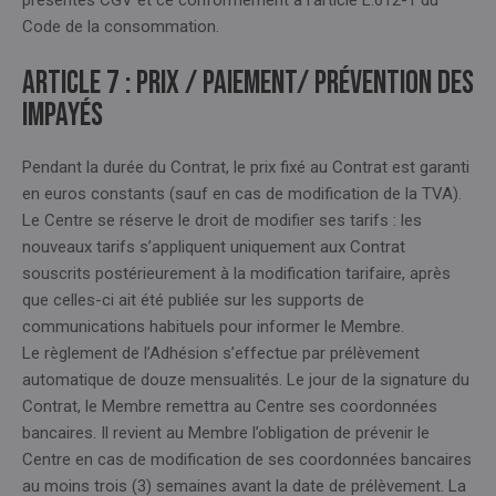
présentes CGV et ce conformément à l’article L.612-1 du
Code de la consommation.
Article 7 : PRIX / PAIEMENT/ PRÉVENTION DES
IMPAYÉS
Pendant la durée du Contrat, le prix fixé au Contrat est garanti
en euros constants (sauf en cas de modification de la TVA).
Le Centre se réserve le droit de modifier ses tarifs : les
nouveaux tarifs s’appliquent uniquement aux Contrat
souscrits postérieurement à la modification tarifaire, après
que celles-ci ait été publiée sur les supports de
communications habituels pour informer le Membre.
Le règlement de l’Adhésion s’effectue par prélèvement
automatique de douze mensualités. Le jour de la signature du
Contrat, le Membre remettra au Centre ses coordonnées
bancaires. Il revient au Membre l’obligation de prévenir le
Centre en cas de modification de ses coordonnées bancaires
au moins trois (3) semaines avant la date de prélèvement. La