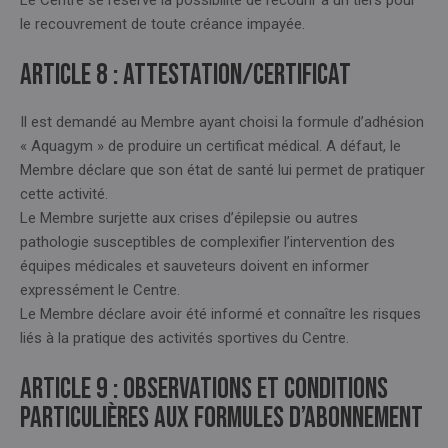
Le Centre se réserve la possibilité de recourir à un tiers pour
le recouvrement de toute créance impayée.
Article 8 : ATTESTATION/CERTIFICAT
Il est demandé au Membre ayant choisi la formule d’adhésion
« Aquagym » de produire un certificat médical. A défaut, le
Membre déclare que son état de santé lui permet de pratiquer
cette activité.
Le Membre surjette aux crises d’épilepsie ou autres
pathologie susceptibles de complexifier l’intervention des
équipes médicales et sauveteurs doivent en informer
expressément le Centre.
Le Membre déclare avoir été informé et connaître les risques
liés à la pratique des activités sportives du Centre.
Article 9 : OBSERVATIONS ET CONDITIONS
PARTICULIÈRES AUX FORMULES D’ABONNEMENT