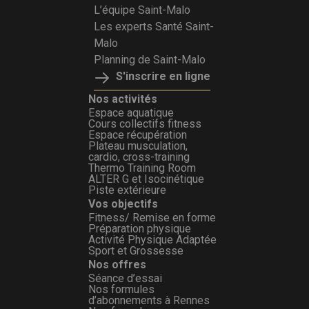
L’équipe Saint-Malo
Les experts Santé Saint-
Malo
Planning de Saint-Malo
S'inscrire en ligne
Nos activités
Espace aquatique
Cours collectifs fitness
Espace récupération
Plateau musculation,
cardio, cross-training
Thermo Training Room
ALTER G et Isocinétique
Piste extérieure
Vos objectifs
Fitness/ Remise en forme
Préparation physique
Activité Physique Adaptée
Sport et Grossesse
Nos offres
Séance d’essai
Nos formules
d’abonnements à Rennes