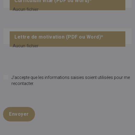
Curriculum vitæ (PDF ou Word)*
Aucun fichier
Lettre de motivation (PDF ou Word)*
Aucun fichier
J'accepte que les informations saisies soient utilisées pour me
recontacter.