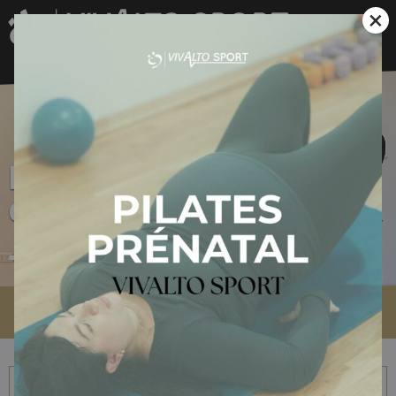
×
Nos offres
d'emploi
Accueil
»
Nos offres d’emploi