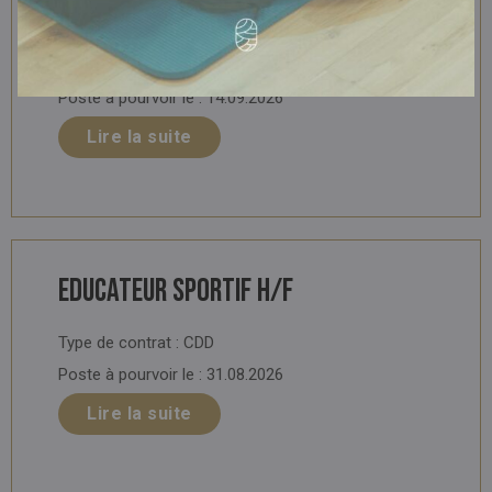
Stagiaire Educateur Sport H/F
Type de contrat :
Stage
Poste à pourvoir le :
14.09.2026
Lire la suite
Educateur sportif H/F
Type de contrat :
CDD
Poste à pourvoir le :
31.08.2026
Lire la suite