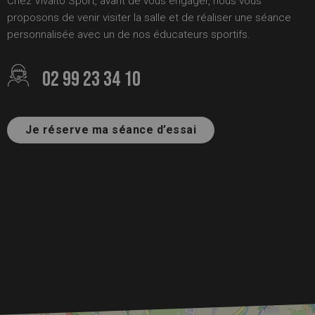
Chez Vivalto Sport, avant de vous engager, nous vous
proposons de venir visiter la salle et de réaliser une séance
personnalisée avec un de nos éducateurs sportifs.
02 99 23 34 10
Je réserve ma séance d’essai
+
−