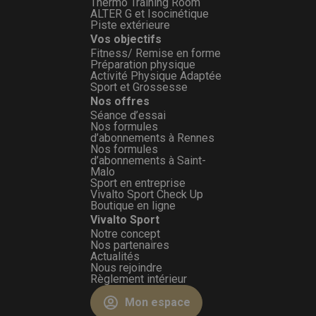
Thermo Training Room
ALTER G et Isocinétique
Piste extérieure
Vos objectifs
Fitness/ Remise en forme
Préparation physique
Activité Physique Adaptée
Sport et Grossesse
Nos offres
Séance d’essai
Nos formules
d’abonnements à Rennes
Nos formules
d’abonnements à Saint-
Malo
Sport en entreprise
Vivalto Sport Check Up
Boutique en ligne
Vivalto Sport
Notre concept
Nos partenaires
Actualités
Nous rejoindre
Règlement intérieur
Mon espace