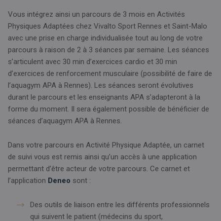
Vous intégrez ainsi un parcours de 3 mois en Activités
Physiques Adaptées chez Vivalto Sport Rennes et Saint-Malo
avec une prise en charge individualisée tout au long de votre
parcours à raison de 2 à 3 séances par semaine. Les séances
s’articulent avec 30 min d’exercices cardio et 30 min
d’exercices de renforcement musculaire (possibilité de faire de
l’aquagym APA à Rennes). Les séances seront évolutives
durant le parcours et les enseignants APA s’adapteront à la
forme du moment. Il sera également possible de bénéficier de
séances d’aquagym APA à Rennes.
Dans votre parcours en Activité Physique Adaptée, un carnet
de suivi vous est remis ainsi qu’un accès à une application
permettant d’être acteur de votre parcours. Ce carnet et
l’application
Deneo
sont :
Des outils de liaison entre les différents professionnels
qui suivent le patient (médecins du sport,