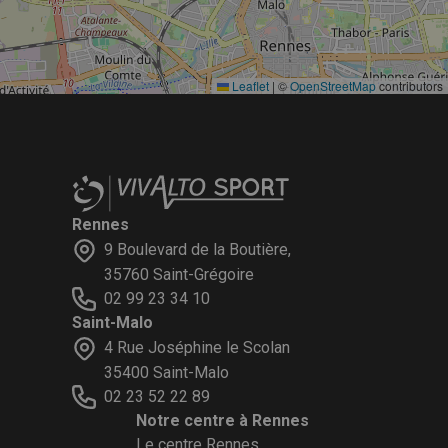
Leaflet
|
©
OpenStreetMap
contributors
Rennes
9 Boulevard de la Boutière,
35760 Saint-Grégoire
02 99 23 34 10
Saint-Malo
4 Rue Joséphine le Scolan
35400 Saint-Malo
02 23 52 22 89
Notre centre à Rennes
Le centre Rennes