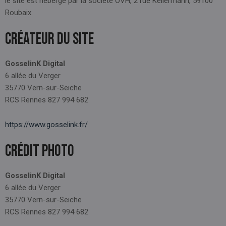
le site est hébergé par la société OVH, 2 rue Kellermann, 59100
Roubaix.
Créateur du site
GosselinK Digital
6 allée du Verger
35770 Vern-sur-Seiche
RCS Rennes 827 994 682
https://www.gosselink.fr/
Crédit photo
GosselinK Digital
6 allée du Verger
35770 Vern-sur-Seiche
RCS Rennes 827 994 682