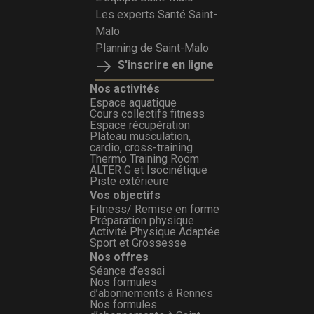
Les experts Santé Saint-
Malo
Planning de Saint-Malo
S'inscrire en ligne
Nos activités
Espace aquatique
Cours collectifs fitness
Espace récupération
Plateau musculation,
cardio, cross-training
Thermo Training Room
ALTER G et Isocinétique
Piste extérieure
Vos objectifs
Fitness/ Remise en forme
Préparation physique
Activité Physique Adaptée
Sport et Grossesse
Nos offres
Séance d’essai
Nos formules
d’abonnements à Rennes
Nos formules