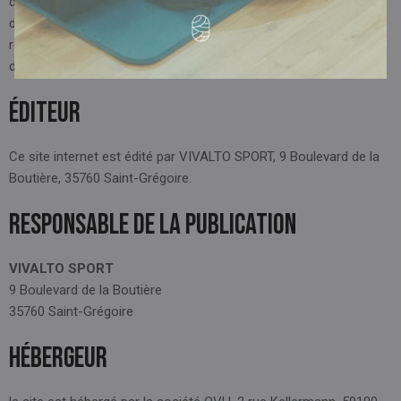
d’utilisation. En accédant aux mentions légales mises à
disposition par VIVALTO SPORT sur son site Internet, vous
reconnaissez avoir pris connaissance des présentes conditions
d’utilisation et les accepter.
Éditeur
Ce site internet est édité par VIVALTO SPORT, 9 Boulevard de la
Boutière, 35760 Saint-Grégoire.
Responsable de la publication
VIVALTO SPORT
9 Boulevard de la Boutière
35760 Saint-Grégoire
Hébergeur