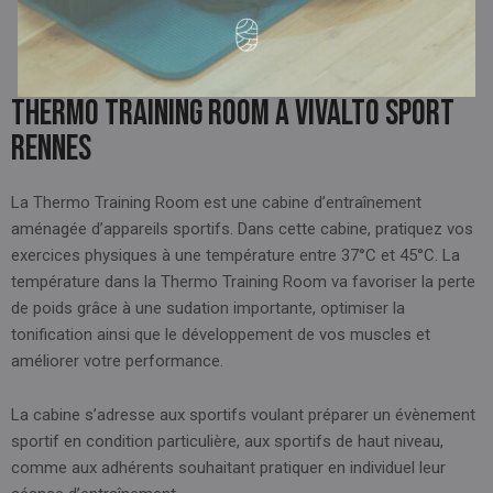
Room, à une température comprise entre 37°C et 45°C.
Améliorez ainsi vos performances !
THERMO TRAINING ROOM A VIVALTO SPORT
RENNES
La Thermo Training Room est une cabine d’entraînement
aménagée d’appareils sportifs. Dans cette cabine, pratiquez vos
exercices physiques à une température entre 37°C et 45°C. La
température dans la Thermo Training Room va favoriser la perte
de poids grâce à une sudation importante, optimiser la
tonification ainsi que le développement de vos muscles et
améliorer votre performance.
La cabine s’adresse aux sportifs voulant préparer un évènement
sportif en condition particulière, aux sportifs de haut niveau,
comme aux adhérents souhaitant pratiquer en individuel leur