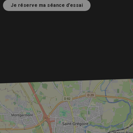
Je réserve ma séance d’essai
+
−