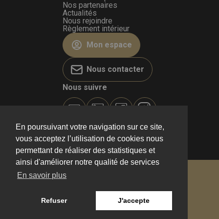
Nos partenaires
Actualités
Nous rejoindre
Règlement intérieur
Mon espace
Nous contacter
Nous suivre
En poursuivant votre navigation sur ce site,
vous acceptez l’utilisation de cookies nous
permettant de réaliser des statistiques et
ainsi d'améliorer notre qualité de services
© 2026
VIVALTO SPORT
En savoir plus
Mentions légales
CGV
Refuser
J'accepte
Politique de confidentialité