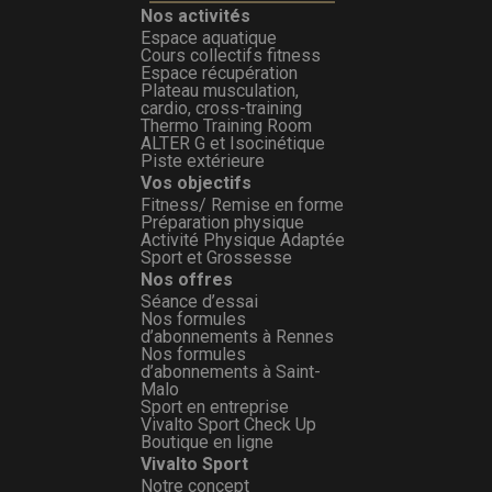
Nos activités
Espace aquatique
Cours collectifs fitness
Espace récupération
Plateau musculation,
cardio, cross-training
Thermo Training Room
ALTER G et Isocinétique
Piste extérieure
Vos objectifs
Fitness/ Remise en forme
Préparation physique
Activité Physique Adaptée
Sport et Grossesse
Nos offres
Séance d’essai
Nos formules
d’abonnements à Rennes
Nos formules
d’abonnements à Saint-
Malo
Sport en entreprise
Vivalto Sport Check Up
Boutique en ligne
Vivalto Sport
Notre concept