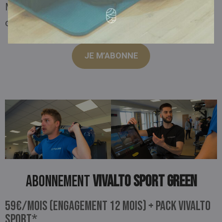
Malo permettant de répondre à vos besoins et
objectifs
JE M’ABONNE
Abonnement
VIVALTO SPORT GREEN
59€/mois (engagement 12 mois) + pack Vivalto
Sport*