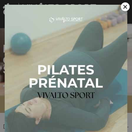
×
Nos formules
d'abonnements à
Saint-Malo
Accueil
»
Nos formules d’abonnements à Saint-Malo
Découvrez nos formules d’abonnements à Saint-