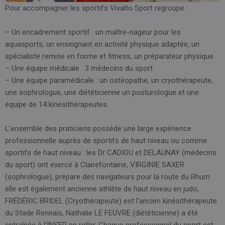
Pour accompagner les sportifs Vivalto Sport regroupe :
– Un encadrement sportif : un maître-nageur pour les
aquasports, un enseignant en activité physique adaptée, un
spécialiste remise en forme et fitness, un préparateur physique.
– Une équipe médicale : 3 médecins du sport
– Une équipe paramédicale : un ostéopathe, un cryothérapeute,
une sophrologue, une diététicienne un posturologue et une
équipe de 14 kinésithérapeutes.
L’ensemble des praticiens possède une large expérience
professionnelle auprès de sportifs de haut niveau ou comme
sportifs de haut niveau : les Dr CADIOU et DELAUNAY (médecins
du sport) ont exercé à Clairefontaine, VIRGINIE SAXER
(sophrologue), prépare des navigateurs pour la route du Rhum
elle est également ancienne athlète de haut niveau en judo,
FRÉDÉRIC BRIDEL (Cryothérapeute) est l’ancien kinésithérapeute
du Stade Rennais, Nathalie LE FEUVRE (diététicienne) a été