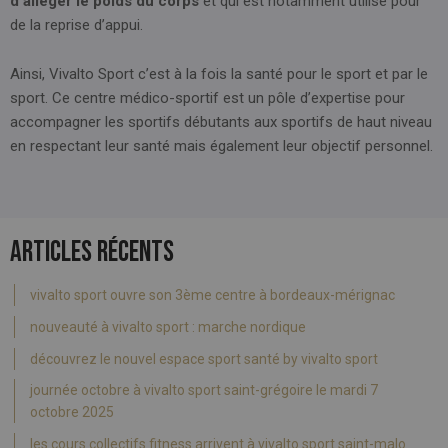
d’alléger le poids du corps
et qui est notamment utilisé pour
de la reprise d’appui.
Ainsi, Vivalto Sport c’est à la fois la santé pour le sport et par le
sport. Ce centre médico-sportif est un pôle d’expertise pour
accompagner les sportifs débutants aux sportifs de haut niveau
en respectant leur santé mais également leur objectif personnel.
ARTICLES RÉCENTS
vivalto sport ouvre son 3ème centre à bordeaux-mérignac
nouveauté à vivalto sport : marche nordique
découvrez le nouvel espace sport santé by vivalto sport
journée octobre à vivalto sport saint-grégoire le mardi 7
octobre 2025
les cours collectifs fitness arrivent à vivalto sport saint-malo