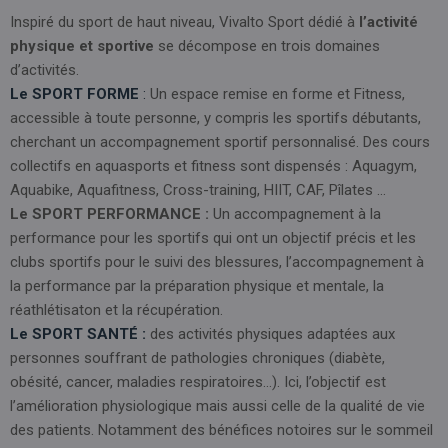
Inspiré du sport de haut niveau, Vivalto Sport dédié à
l’activité
physique et sportive
se décompose en trois domaines
d’activités.
Le SPORT FORME
:
Un espace remise en forme et Fitness,
accessible à toute personne, y compris les sportifs débutants,
cherchant un accompagnement sportif personnalisé. Des cours
collectifs en aquasports et fitness sont dispensés : Aquagym,
Aquabike, Aquafitness, Cross-training, HIIT, CAF, Pîlates …
Le SPORT PERFORMANCE :
Un accompagnement à la
performance pour les sportifs qui ont un objectif précis et les
clubs sportifs pour le suivi des blessures, l’accompagnement à
la performance par la préparation physique et mentale, la
réathlétisaton et la récupération.
Le SPORT SANTÉ :
des activités physiques adaptées aux
personnes souffrant de pathologies chroniques (diabète,
obésité, cancer, maladies respiratoires…). Ici, l’objectif est
l’amélioration physiologique mais aussi celle de la qualité de vie
des patients. Notamment des bénéfices notoires sur le sommeil