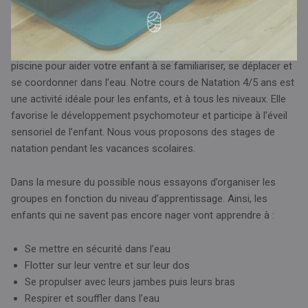
L'activité Natation 4/5 ans
De 4 à 5 ans, profitez de notre espace aquatique et de notre
piscine pour aider votre enfant à se familiariser, se déplacer et
se coordonner dans l’eau. Notre cours de Natation 4/5 ans est
une activité idéale pour les enfants, et à tous les niveaux. Elle
favorise le développement psychomoteur et participe à l’éveil
sensoriel de l’enfant. Nous vous proposons des stages de
natation pendant les vacances scolaires.
Dans la mesure du possible nous essayons d’organiser les
groupes en fonction du niveau d’apprentissage. Ainsi, les
enfants qui ne savent pas encore nager vont apprendre à :
Se mettre en sécurité dans l’eau
Flotter sur leur ventre et sur leur dos
Se propulser avec leurs jambes puis leurs bras
Respirer et souffler dans l’eau