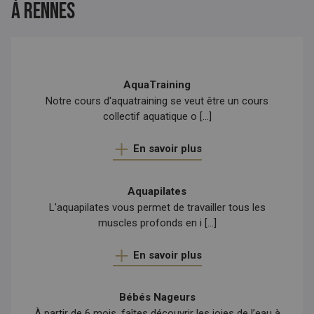
À Rennes
AquaTraining
Notre cours d'aquatraining se veut être un cours
collectif aquatique o [...]
En savoir plus
Aquapilates
L'aquapilates vous permet de travailler tous les
muscles profonds en i [...]
En savoir plus
Bébés Nageurs
À partir de 6 mois, faîtes découvrir les joies de l’eau à