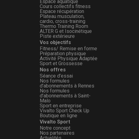
Espace aquatique
Cours collectifs fitness
Espace récupération
Plateau musculation,
cardio, cross-training
Thermo Training Room
ALTER G et Isocinétique
Piste extérieure
Vos objectifs
Fitness/ Remise en forme
Préparation physique
Activité Physique Adaptée
Sport et Grossesse
Nos offres
Séance d’essai
Nos formules
d’abonnements à Rennes
Nos formules
d’abonnements à Saint-
Malo
Sport en entreprise
Vivalto Sport Check Up
Boutique en ligne
Vivalto Sport
Notre concept
Nos partenaires
Actualités