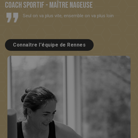
Coach sportif - Maître nageuse
Seul on va plus vite, ensemble on va plus loin
Connaître l'équipe de Rennes