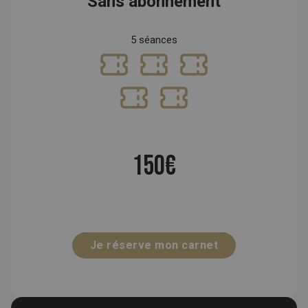
Sans abonnement
5 séances
150€
Je réserve mon carnet