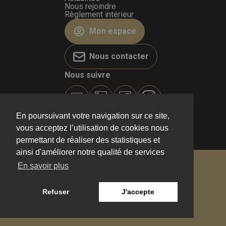
Nous rejoindre
Règlement intérieur
Mon espace
Nous contacter
Nous suivre
En poursuivant votre navigation sur ce site,
vous acceptez l’utilisation de cookies nous
permettant de réaliser des statistiques et
ainsi d'améliorer notre qualité de services
© 2026
VIVALTO SPORT
En savoir plus
Mentions légales
CGV
Refuser
J'accepte
Politique de confidentialité
Création Gosselink