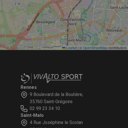
Leaflet
|
©
OpenStreetMap
contributors
Rennes
9 Boulevard de la Boutière,
35760 Saint-Grégoire
02 99 23 34 10
Saint-Malo
4 Rue Joséphine le Scolan