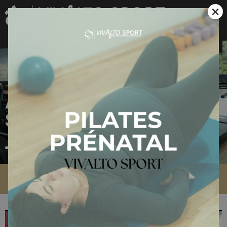
×
Actualités Vivalto
Sport
Accueil
»
Actualités Vivalto Sport