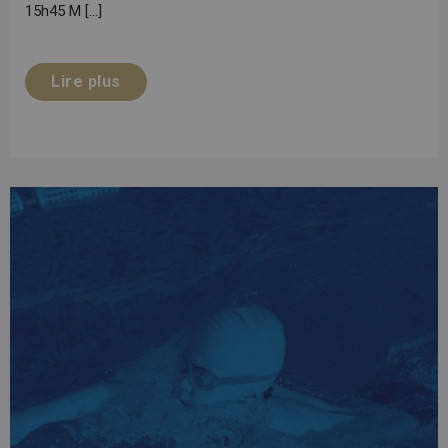
15h45 M [...]
Lire plus